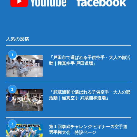
人気の投稿
1
「戸田市で選ばれる子供空手・大人の部活
動｜極真空手 戸田道場」
2
「武蔵浦和で選ばれる子供空手・大人の部
活動｜極真空手 武蔵浦和道場」
3
第１回拳武チャレンジ ビギナーズ空手道
選手権大会 特設ページ