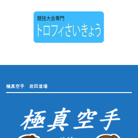
極真空手 岩田道場