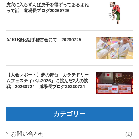
虎穴に入らずんば虎子を得ずってあるよね
って話 道場長ブログ20260726
AJKU強化組手稽古会にて 20260725
【大会レポート】夢の舞台「カラテドリー
ムフェスティバル2026」に挑んだ2人の挑
戦 20260724 道場長ブログ20260724
カテゴリー
お問い合わせ
(1)