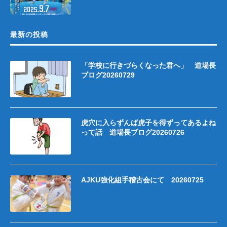
最新の投稿
「学校に行きづらくなった君へ」 道場長
ブログ20260729
虎穴に入らずんば虎子を得ずってあるよね
って話 道場長ブログ20260726
AJKU強化組手稽古会にて 20260725