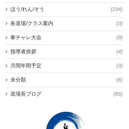
ほう/れん/そう
(234)
各道場/クラス案内
(3)
拳チャレ大会
(9)
指導者挨拶
(4)
月間年間予定
(3)
未分類
(6)
道場長ブログ
(85)