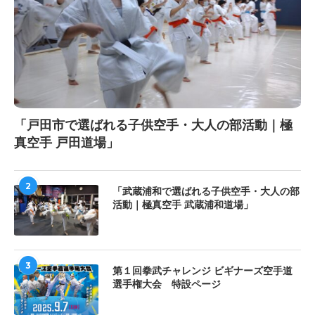
「戸田市で選ばれる子供空手・大人の部活動｜極
真空手 戸田道場」
2
「武蔵浦和で選ばれる子供空手・大人の部
活動｜極真空手 武蔵浦和道場」
3
第１回拳武チャレンジ ビギナーズ空手道
選手権大会 特設ページ