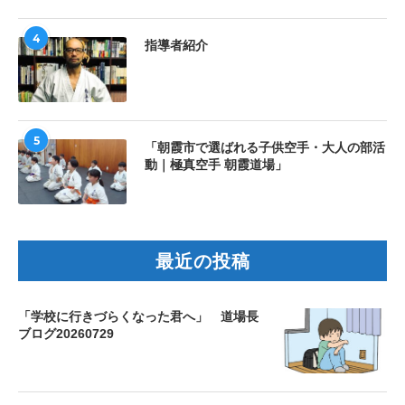
4
指導者紹介
5
「朝霞市で選ばれる子供空手・大人の部活
動｜極真空手 朝霞道場」
最近の投稿
「学校に行きづらくなった君へ」 道場長
ブログ20260729