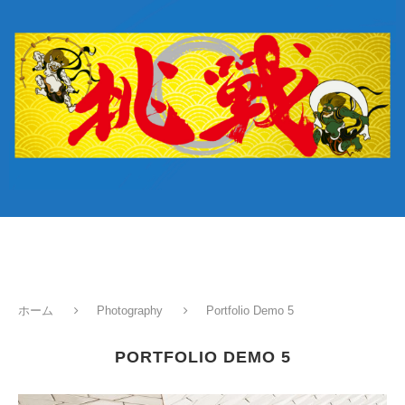
ホーム
Photography
Portfolio Demo 5
PORTFOLIO DEMO 5