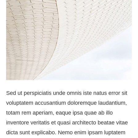
Sed ut perspiciatis unde omnis iste natus error sit
voluptatem accusantium doloremque laudantium,
totam rem aperiam, eaque ipsa quae ab illo
inventore veritatis et quasi architecto beatae vitae
dicta sunt explicabo. Nemo enim ipsam luptatem