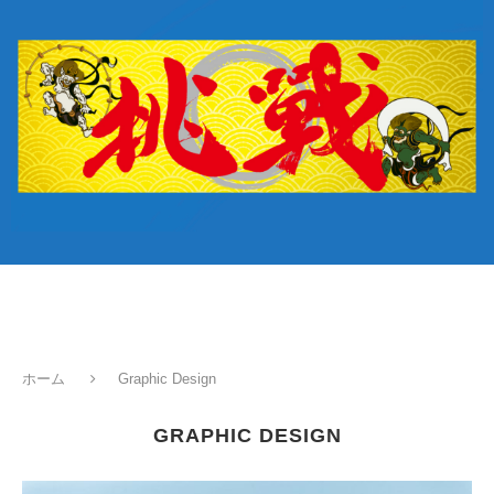
ホーム
Graphic Design
GRAPHIC DESIGN