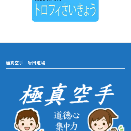
極真空手 岩田道場