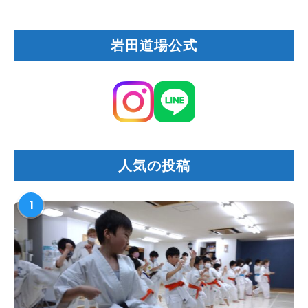
岩田道場公式
人気の投稿
1