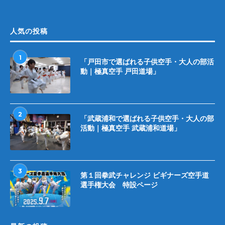
人気の投稿
1
「戸田市で選ばれる子供空手・大人の部活
動｜極真空手 戸田道場」
2
「武蔵浦和で選ばれる子供空手・大人の部
活動｜極真空手 武蔵浦和道場」
3
第１回拳武チャレンジ ビギナーズ空手道
選手権大会 特設ページ