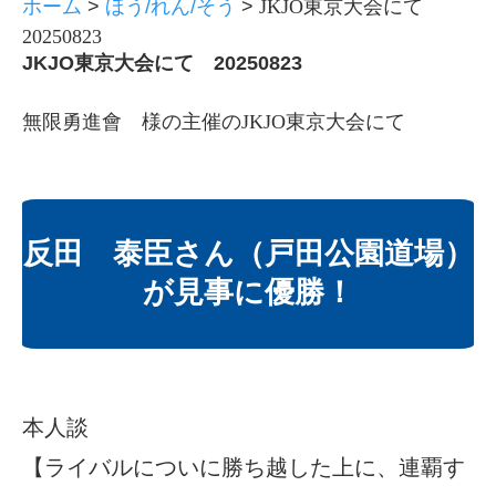
ホーム
>
ほう/れん/そう
>
JKJO東京大会にて
20250823
JKJO東京大会にて 20250823
無限勇進會 様の主催のJKJO東京大会にて
反田 泰臣さん（戸田公園道場）
が見事に優勝！
本人談
【ライバルについに勝ち越した上に、連覇す