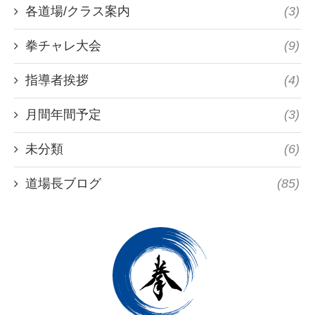
各道場/クラス案内
(3)
拳チャレ大会
(9)
指導者挨拶
(4)
月間年間予定
(3)
未分類
(6)
道場長ブログ
(85)