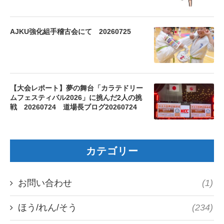
AJKU強化組手稽古会にて 20260725
【大会レポート】夢の舞台「カラテドリー
ムフェスティバル2026」に挑んだ2人の挑
戦 20260724 道場長ブログ20260724
カテゴリー
お問い合わせ
(1)
ほう/れん/そう
(234)