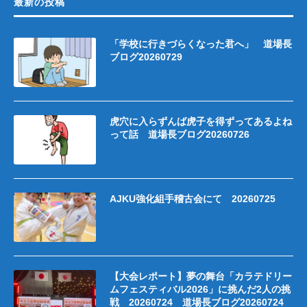
最新の投稿
「学校に行きづらくなった君へ」 道場長
ブログ20260729
虎穴に入らずんば虎子を得ずってあるよね
って話 道場長ブログ20260726
AJKU強化組手稽古会にて 20260725
【大会レポート】夢の舞台「カラテドリー
ムフェスティバル2026」に挑んだ2人の挑
戦 20260724 道場長ブログ20260724