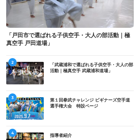
「戸田市で選ばれる子供空手・大人の部活動｜極
真空手 戸田道場」
2
「武蔵浦和で選ばれる子供空手・大人の部
活動｜極真空手 武蔵浦和道場」
3
第１回拳武チャレンジ ビギナーズ空手道
選手権大会 特設ページ
4
指導者紹介