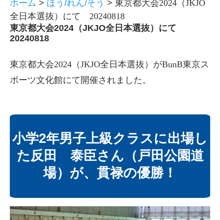
ホーム
>
ほう/れん/そう
>
東京都大会2024（JKJO
全日本選抜）にて 20240818
東京都大会2024（JKJO全日本選抜）にて
20240818
東京都大会2024（JKJO全日本選抜）がBunB東京ス
ポーツ文化館にて開催されました。
小学2年男子上級クラスに出場し
た反田 泰臣さん（戸田公園道
場）が、貫禄の優勝！