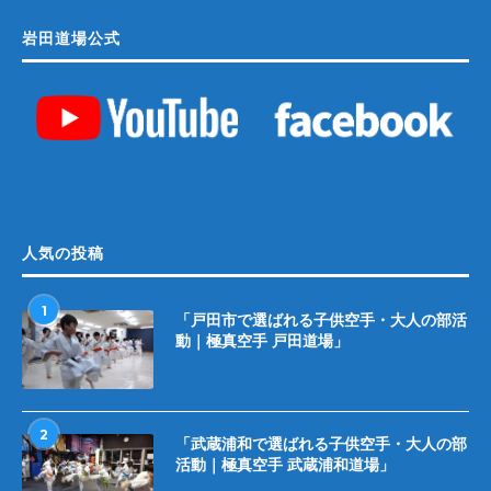
岩田道場公式
人気の投稿
1
「戸田市で選ばれる子供空手・大人の部活
動｜極真空手 戸田道場」
2
「武蔵浦和で選ばれる子供空手・大人の部
活動｜極真空手 武蔵浦和道場」