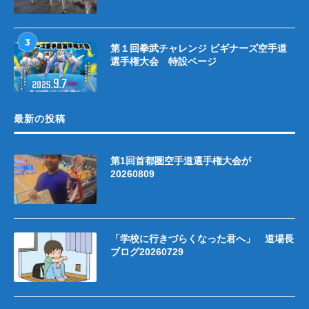
3
第１回拳武チャレンジ ビギナーズ空手道
選手権大会 特設ページ
最新の投稿
第1回首都圏空手道選手権大会が
20260809
「学校に行きづらくなった君へ」 道場長
ブログ20260729