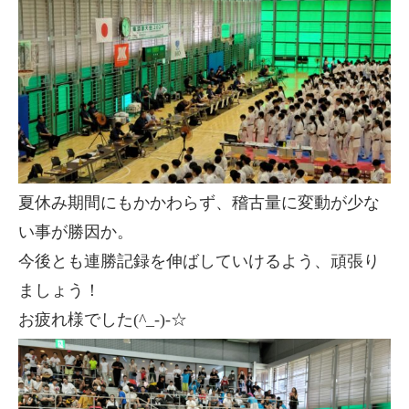
夏休み期間にもかかわらず、稽古量に変動が少な
い事が勝因か。
今後とも連勝記録を伸ばしていけるよう、頑張り
ましょう！
お疲れ様でした(^_-)-☆