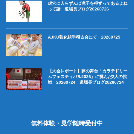
虎穴に入らずんば虎子を得ずってあるよね
って話 道場長ブログ20260726
AJKU強化組手稽古会にて 20260725
【大会レポート】夢の舞台「カラテドリー
ムフェスティバル2026」に挑んだ2人の挑
戦 20260724 道場長ブログ20260724
無料体験・見学随時受付中