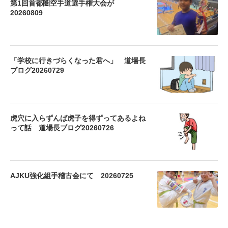
第1回首都圏空手道選手権大会が
20260809
「学校に行きづらくなった君へ」 道場長
ブログ20260729
虎穴に入らずんば虎子を得ずってあるよね
って話 道場長ブログ20260726
AJKU強化組手稽古会にて 20260725