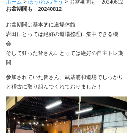
ホーム
>
ほう/れん/そう
>
お盆期間も 20240812
お盆期間も 20240812
お盆期間は基本的に道場休館！
岩田にとっては絶好の道場整理に集中できる機
会！
そして狂った皆さんにとっては絶好の自主トレ期
間。
参加されていた皆さん、武蔵浦和道場でしっかり
と稽古に取り組んでくれておりました！