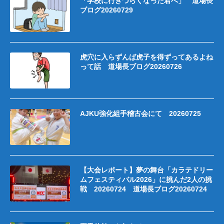
「学校に行きづらくなった君へ」 道場長
ブログ20260729
虎穴に入らずんば虎子を得ずってあるよね
って話 道場長ブログ20260726
AJKU強化組手稽古会にて 20260725
【大会レポート】夢の舞台「カラテドリー
ムフェスティバル2026」に挑んだ2人の挑
戦 20260724 道場長ブログ20260724