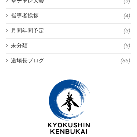
拳チャレ大会
(9)
指導者挨拶
(4)
月間年間予定
(3)
未分類
(6)
道場長ブログ
(85)