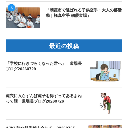
5
「朝霞市で選ばれる子供空手・大人の部活
動｜極真空手 朝霞道場」
最近の投稿
「学校に行きづらくなった君へ」 道場長
ブログ20260729
虎穴に入らずんば虎子を得ずってあるよね
って話 道場長ブログ20260726