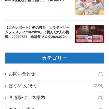
AJKU強化組手稽古会にて 20260725
【大会レポート】夢の舞台「カラテドリー
ムフェスティバル2026」に挑んだ2人の挑
戦 20260724 道場長ブログ20260724
カテゴリー
お問い合わせ
(1)
ほう/れん/そう
(234)
各道場/クラス案内
(3)