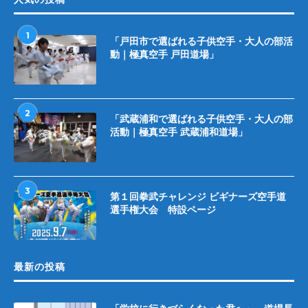
1
「戸田市で選ばれる子供空手・大人の部活
動｜極真空手 戸田道場」
2
「武蔵浦和で選ばれる子供空手・大人の部
活動｜極真空手 武蔵浦和道場」
3
第１回拳武チャレンジ ビギナーズ空手道
選手権大会 特設ページ
最新の投稿