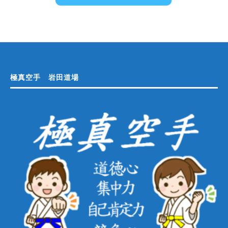
極真空手 岩田道場