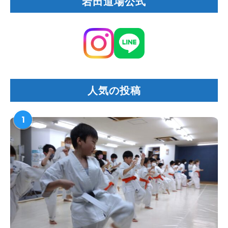
岩田道場公式
人気の投稿
1