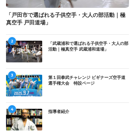
「戸田市で選ばれる子供空手・大人の部活動｜極
真空手 戸田道場」
2
「武蔵浦和で選ばれる子供空手・大人の部
活動｜極真空手 武蔵浦和道場」
3
第１回拳武チャレンジ ビギナーズ空手道
選手権大会 特設ページ
4
指導者紹介