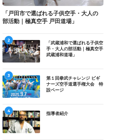
「戸田市で選ばれる子供空手・大人の
部活動｜極真空手 戸田道場」
2
「武蔵浦和で選ばれる子供空
手・大人の部活動｜極真空手
武蔵浦和道場」
3
第１回拳武チャレンジ ビギ
ナーズ空手道選手権大会 特
設ページ
4
指導者紹介