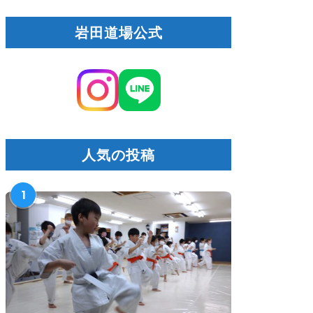
岩田道場公式
人気の投稿
1