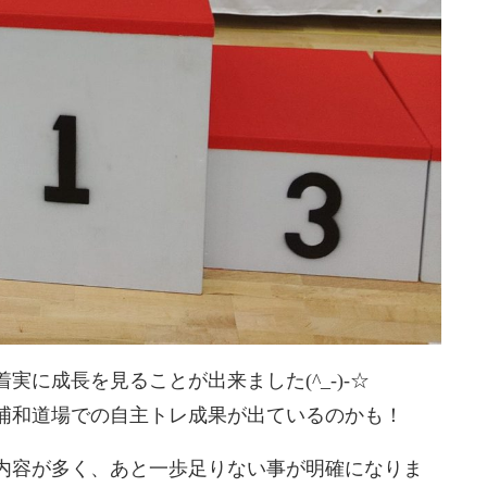
に成長を見ることが出来ました(^_-)-☆
浦和道場での自主トレ成果が出ているのかも！
内容が多く、あと一歩足りない事が明確になりま