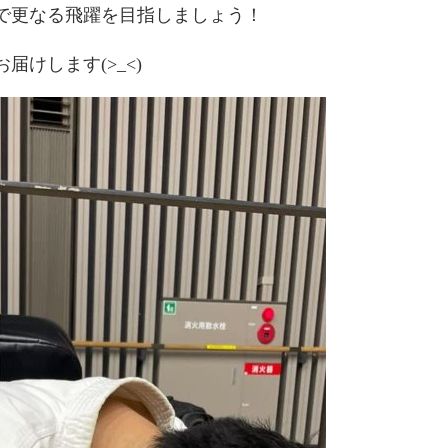
で更なる飛躍を目指しましょう！
けします(>_<)