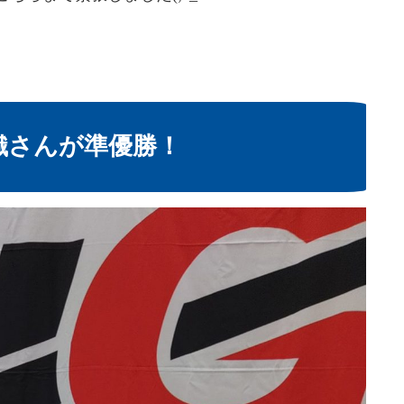
織さんが準優勝！