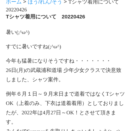
ホーム
>
ほう/れん/そう
>
Tシャツ着用について
20220426
Tシャツ着用について 20220426
暑い(;^ω^)
すでに暑いですね(;^ω^)
今年も猛暑になりそうですね・・・・・・・
26日(月)の武蔵浦和道場 少年少女クラスで決意致
しました、シャツ案件。
例年６月１日～９月末日まで道着ではなくTシャツ
OK（上着のみ、下衣は道着着用）としておりまし
たが、2022年は4月27日～OK！とさせて頂きま
す。