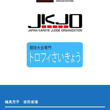
極真空手 岩田道場