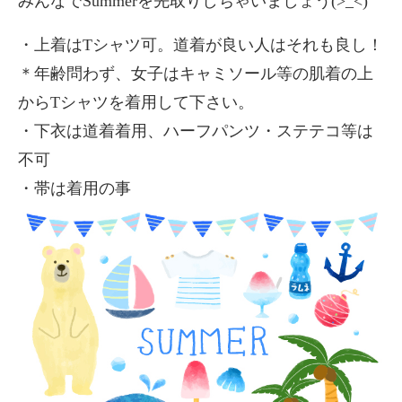
みんなでSummerを先取りしちゃいましょう(>_<)
・上着はTシャツ可。道着が良い人はそれも良し！
＊年齢問わず、女子はキャミソール等の肌着の上
からTシャツを着用して下さい。
・下衣は道着着用、ハーフパンツ・ステテコ等は
不可
・帯は着用の事