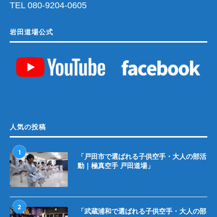
TEL 080-9204-0605
岩田道場公式
人気の投稿
1
「戸田市で選ばれる子供空手・大人の部活
動｜極真空手 戸田道場」
2
「武蔵浦和で選ばれる子供空手・大人の部