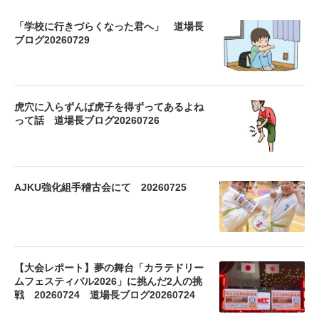
「学校に行きづらくなった君へ」 道場長
ブログ20260729
虎穴に入らずんば虎子を得ずってあるよね
って話 道場長ブログ20260726
AJKU強化組手稽古会にて 20260725
【大会レポート】夢の舞台「カラテドリー
ムフェスティバル2026」に挑んだ2人の挑
戦 20260724 道場長ブログ20260724