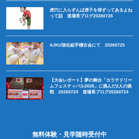
虎穴に入らずんば虎子を得ずってあるよね
って話 道場長ブログ20260726
AJKU強化組手稽古会にて 20260725
【大会レポート】夢の舞台「カラテドリー
ムフェスティバル2026」に挑んだ2人の挑
戦 20260724 道場長ブログ20260724
無料体験・見学随時受付中