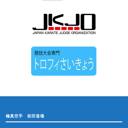
極真空手 岩田道場