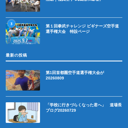
3
第１回拳武チャレンジ ビギナーズ空手道
選手権大会 特設ページ
最新の投稿
第1回首都圏空手道選手権大会が
20260809
「学校に行きづらくなった君へ」 道場長
ブログ20260729