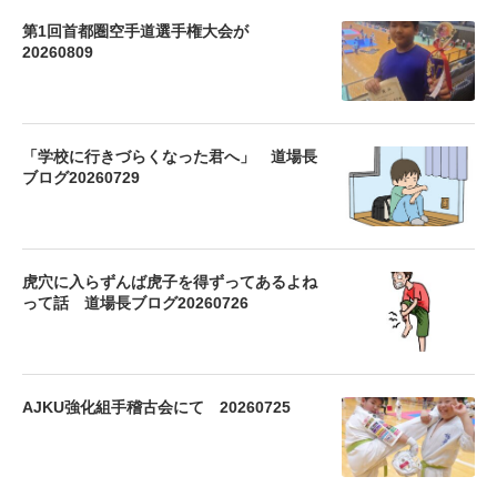
第1回首都圏空手道選手権大会が
20260809
「学校に行きづらくなった君へ」 道場長
ブログ20260729
虎穴に入らずんば虎子を得ずってあるよね
って話 道場長ブログ20260726
AJKU強化組手稽古会にて 20260725