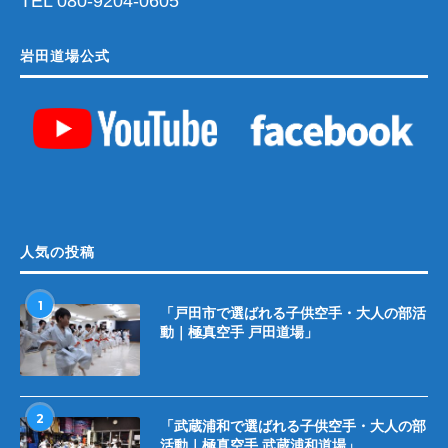
TEL 080-9204-0605
岩田道場公式
人気の投稿
1
「戸田市で選ばれる子供空手・大人の部活
動｜極真空手 戸田道場」
2
「武蔵浦和で選ばれる子供空手・大人の部
活動｜極真空手 武蔵浦和道場」