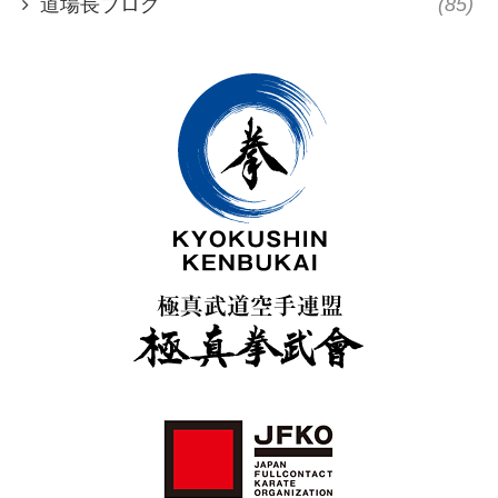
道場長ブログ
(85)