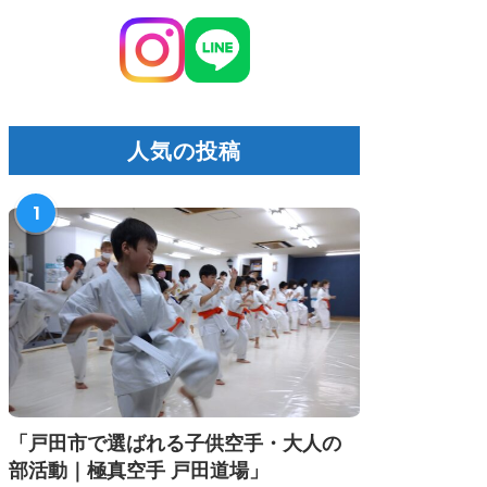
人気の投稿
1
「戸田市で選ばれる子供空手・大人の
部活動｜極真空手 戸田道場」