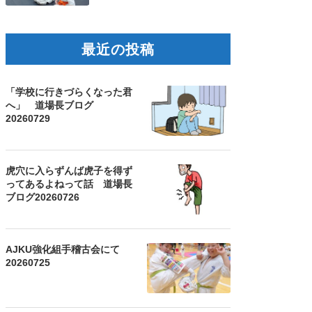
最近の投稿
「学校に行きづらくなった君
へ」 道場長ブログ
20260729
虎穴に入らずんば虎子を得ず
ってあるよねって話 道場長
ブログ20260726
AJKU強化組手稽古会にて
20260725