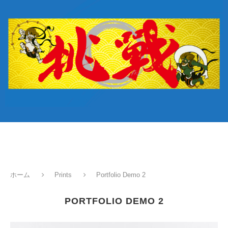
ホーム
Prints
Portfolio Demo 2
PORTFOLIO DEMO 2