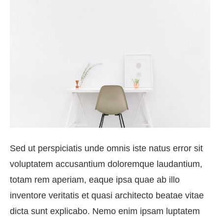
Sed ut perspiciatis unde omnis iste natus error sit
voluptatem accusantium doloremque laudantium,
totam rem aperiam, eaque ipsa quae ab illo
inventore veritatis et quasi architecto beatae vitae
dicta sunt explicabo. Nemo enim ipsam luptatem