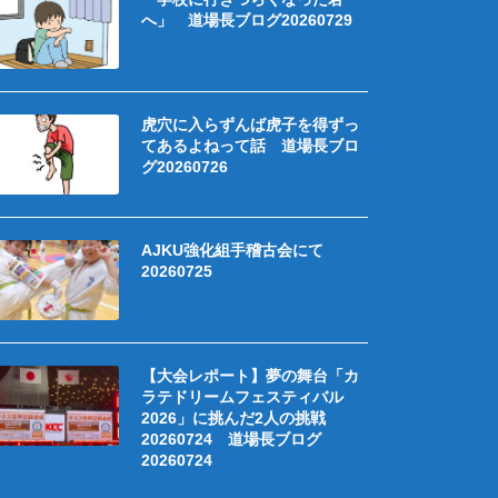
へ」 道場長ブログ20260729
虎穴に入らずんば虎子を得ずっ
てあるよねって話 道場長ブロ
グ20260726
AJKU強化組手稽古会にて
20260725
【大会レポート】夢の舞台「カ
ラテドリームフェスティバル
2026」に挑んだ2人の挑戦
20260724 道場長ブログ
20260724