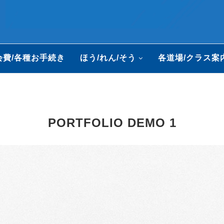
会費/各種お手続き
ほう/れん/そう
各道場/クラス案
PORTFOLIO DEMO 1