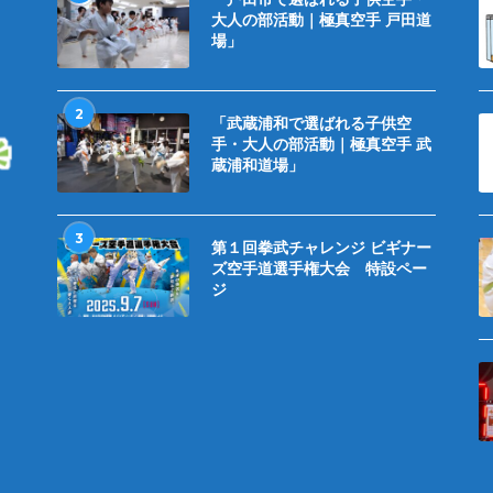
大人の部活動｜極真空手 戸田道
場」
2
「武蔵浦和で選ばれる子供空
手・大人の部活動｜極真空手 武
蔵浦和道場」
3
第１回拳武チャレンジ ビギナー
ズ空手道選手権大会 特設ペー
ジ