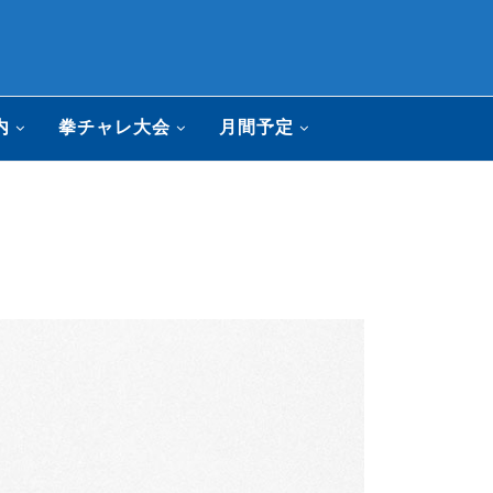
内
拳チャレ大会
月間予定