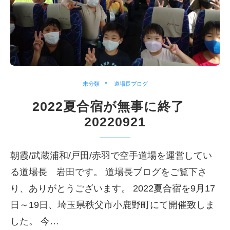
未分類
道場長ブログ
2022夏合宿が無事に終了
20220921
朝霞/武蔵浦和/戸田/赤羽で空手道場を運営してい
る道場長 岩田です。 道場長ブログをご覧下さ
り、ありがとうございます。 2022夏合宿を9月17
日～19日、埼玉県秩父市小鹿野町にて開催致しま
した。 今…