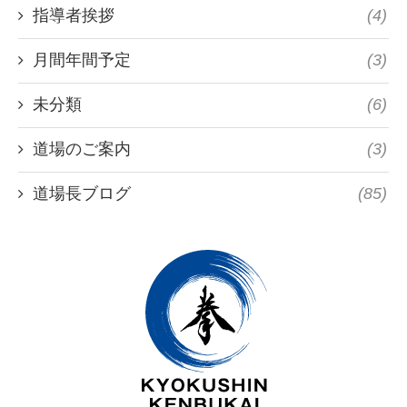
指導者挨拶
(4)
月間年間予定
(3)
未分類
(6)
道場のご案内
(3)
道場長ブログ
(85)