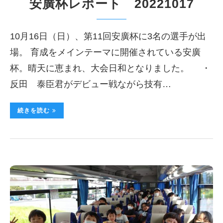
安廣杯レポート 20221017
10月16日（日）、第11回安廣杯に3名の選手が出
場。 育成をメインテーマに開催されている安廣
杯。晴天に恵まれ、大会日和となりました。 ・
反田 泰臣君がデビュー戦ながら技有…
続きを読む