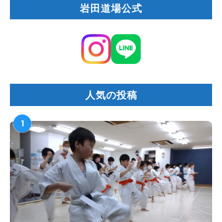
岩田道場公式
人気の投稿
1