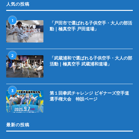
人気の投稿
1
「戸田市で選ばれる子供空手・大人の部活
動｜極真空手 戸田道場」
2
「武蔵浦和で選ばれる子供空手・大人の部
活動｜極真空手 武蔵浦和道場」
3
第１回拳武チャレンジ ビギナーズ空手道
選手権大会 特設ページ
最新の投稿