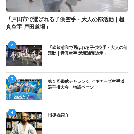
「戸田市で選ばれる子供空手・大人の部活動｜極
真空手 戸田道場」
2
「武蔵浦和で選ばれる子供空手・大人の部
活動｜極真空手 武蔵浦和道場」
3
第１回拳武チャレンジ ビギナーズ空手道
選手権大会 特設ページ
4
指導者紹介