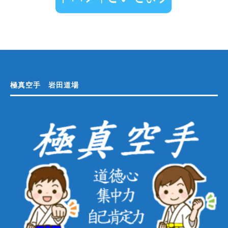
極真空手 岩田道場