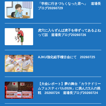
「学校に行きづらくなった君へ」 道場長
ブログ20260729
虎穴に入らずんば虎子を得ずってあるよね
って話 道場長ブログ20260726
AJKU強化組手稽古会にて 20260725
【大会レポート】夢の舞台「カラテドリー
ムフェスティバル2026」に挑んだ2人の挑
戦 20260724 道場長ブログ20260724