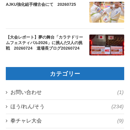
AJKU強化組手稽古会にて 20260725
【大会レポート】夢の舞台「カラテドリー
ムフェスティバル2026」に挑んだ2人の挑
戦 20260724 道場長ブログ20260724
カテゴリー
お問い合わせ
(1)
ほう/れん/そう
(234)
拳チャレ大会
(9)