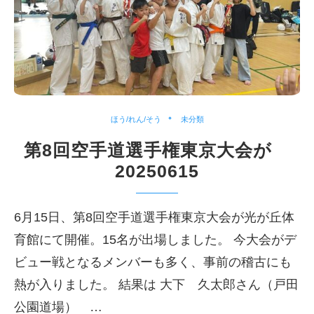
ほう/れん/そう
未分類
第8回空手道選手権東京大会が
20250615
6月15日、第8回空手道選手権東京大会が光が丘体
育館にて開催。15名が出場しました。 今大会がデ
ビュー戦となるメンバーも多く、事前の稽古にも
熱が入りました。 結果は 大下 久太郎さん（戸田
公園道場） …