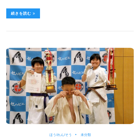
続きを読む
ほう/れん/そう
未分類