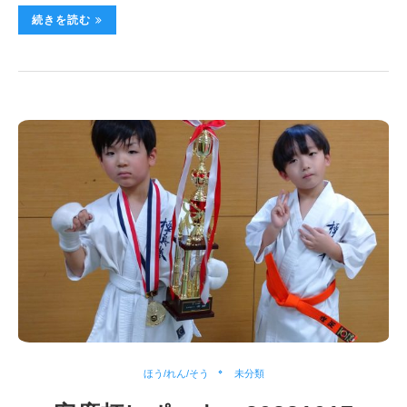
続きを読む
ほう/れん/そう
未分類