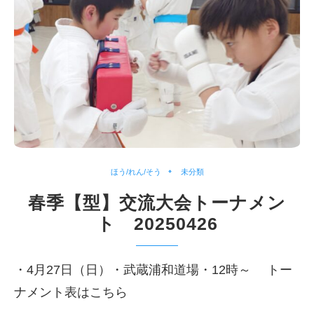
ほう/れん/そう
未分類
春季【型】交流大会トーナメン
ト 20250426
・4月27日（日）・武蔵浦和道場・12時～ トー
ナメント表はこちら